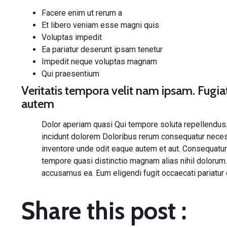
Facere enim ut rerum a
Et libero veniam esse magni quis
Voluptas impedit
Ea pariatur deserunt ipsam tenetur
Impedit neque voluptas magnam
Qui praesentium
Veritatis tempora velit nam ipsam. Fugi
autem
Dolor aperiam quasi
Qui
tempore soluta
repellendus
incidunt dolorem Doloribus rerum consequatur necess
inventore unde odit
eaque autem et aut. Consequatu
tempore quasi distinctio magnam alias nihil dolorum
accusamus ea. Eum eligendi fugit occaecati pariatur 
Share this post :