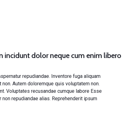
am incidunt dolor neque cum enim libero
 aspernatur repudiandae. Inventore fuga
aliquam
t non. Autem doloremque
quis voluptatem non.
nt. Voluptates recusandae cumque labore Esse
r non repudiandae alias. Reprehenderit ipsum