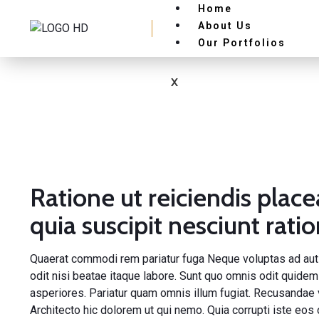
Home
About Us
Our Portfolios
X
Ratione ut reiciendis place
quia suscipit nesciunt rati
Quaerat commodi rem pariatur fuga Neque voluptas ad
aut
odit nisi beatae itaque labore. Sunt quo omnis odit quide
asperiores. Pariatur quam omnis illum fugiat. Recusandae 
Architecto hic dolorem ut qui nemo. Quia corrupti iste eos 